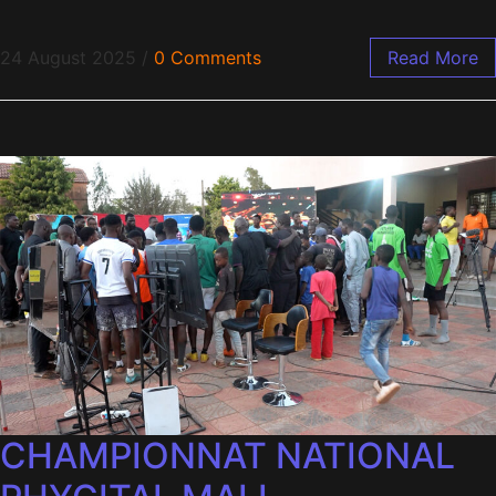
24 August 2025
/
0 Comments
Read More
CHAMPIONNAT NATIONAL