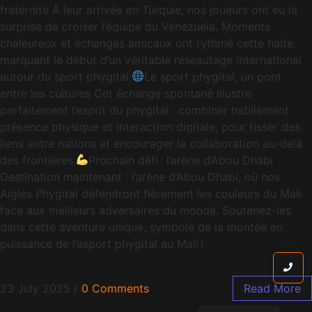
fraternité À leur arrivée en Turquie, nos joueurs ont eu la
surprise de croiser l’équipe du Venezuela. Moments
chaleureux et échanges amicaux ont rythmé cette halte,
marquant le début d’un véritable réseautage international
autour du sport phygital.
Le sport phygital, un pont
entre les cultures Cet échange spontané illustre
parfaitement l’esprit du phygital : combiner habilement
présence physique et interaction digitale, pour tisser des
liens entre nations et encourager la collaboration au-delà
des frontières.
Prochain défi : l’arène d’Abou Dhabi
Destination maintenant : l’arène d’Abou Dhabi, où nos
Aigles Phygital défendront fièrement les couleurs du Mali
face aux meilleurs adversaires du monde. Soutenez-les
dans cette aventure unique, symbole de la montée en
puissance de l’esport phygital au Mali !
23 July 2025
/
0 Comments
Read More