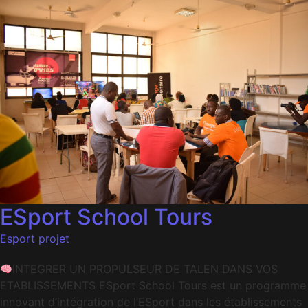
ESport School Tours
Esport projet
INTEGRER UN PROPULSEUR DE TALEN DANS VOS
ETABLISSEMENTS ESport School Tours est un programme
innovant d’intégration de l’ESport dans les établissements