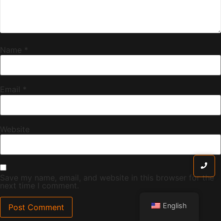
Name
*
Email
*
Website
Save my name, email, and website in this browser for the
next time I comment.
English