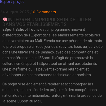
Esport projet
24 August 2025
/
0 Comments
INTEGRER UN PROPULSEUR DE TALEN
DANS VOS ETABLISSEMENTS
ESport School Tours
est un programme innovant
d’intégration de l’ESport dans les établissements scolaires
et universitaires au Mali. Étendu sur une période de six mois,
le projet propose chaque jour des activités liées au jeu vidéo
dans une université de Bamako, avec des compétitions et
des conférences sur l’ESport. Il s’agit de promouvoir la
culture numérique et l’ESport tout en offrant aux étudiants
une plateforme où ils peuvent exprimer leur talent et
développer des compétences techniques et sociales.
Ce projet vise également à repérer et accompagner les
meilleurs joueurs afin de les préparer à des compétitions
nationales et internationales, renforçant ainsi la présence de
la scène ESport au Mali.