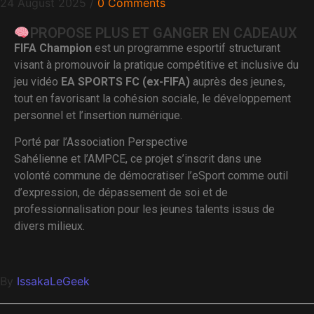
24 August 2025
/
0 Comments
PROPOSE PLUS ET GANGER EN CADEAUX
FIFA Champion
est un programme esportif structurant
visant à promouvoir la pratique compétitive et inclusive du
jeu vidéo
EA SPORTS FC (ex-FIFA)
auprès des jeunes,
tout en favorisant la cohésion sociale, le développement
personnel et l’insertion numérique.
Porté par l’Association Perspective
Sahélienne et l’AMPCE, ce projet s’inscrit dans une
volonté commune de démocratiser l’eSport comme outil
d’expression, de dépassement de soi et de
professionnalisation pour les jeunes talents issus de
divers milieux.
By
IssakaLeGeek