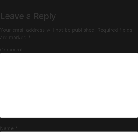
Leave a Reply
Your email address will not be published.
Required fields
are marked
*
Comment
Name
*