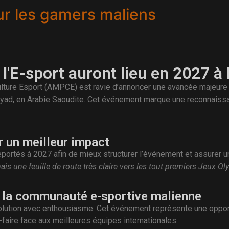
ur les gamers maliens
'E-sport auront lieu en 2027 à
ulture Esport (AMPCE) est ravie d’annoncer une avancée majeure 
iyad, en Arabie Saoudite. Cet événement marque une reconnaissan
 un meilleur impact
eportés à 2027 afin de mieux structurer l’événement et assurer u
mais une feuille de route très claire vers les tout premiers Jeux Ol
ur la communauté e-sportive malienne
lution avec enthousiasme. Cet événement représente une opportun
faire face aux meilleures équipes internationales.