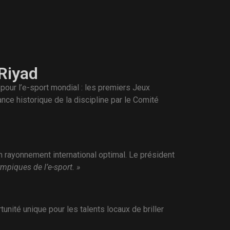
 Riyad
pour l’e-sport mondial : les premiers Jeux
ce historique de la discipline par le Comité
n rayonnement international optimal. Le président
ympiques de l’e-sport. »
ité unique pour les talents locaux de briller