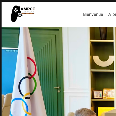
Bienvenue
A p