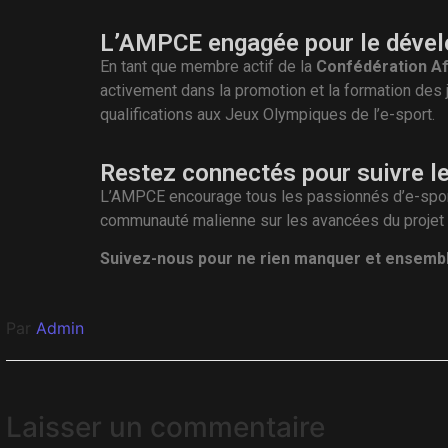
L’AMPCE engagée pour le dévelo
En tant que membre actif de la
Confédération Af
activement dans la promotion et la formation des 
qualifications aux Jeux Olympiques de l’e-sport.
Restez connectés pour suivre le
L’AMPCE encourage tous les passionnés d’e-sport 
communauté malienne sur les avancées du projet et
Suivez-nous pour ne rien manquer et ensemble
Par
Admin
Laisser un commentaire