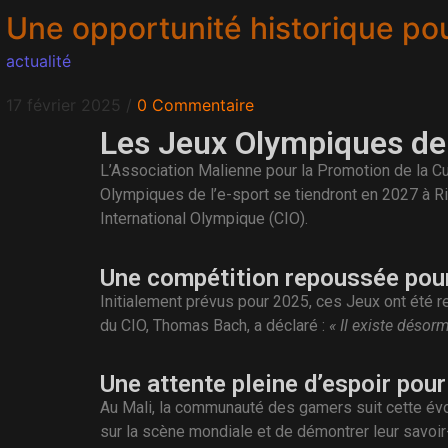
Une opportunité historique po
actualité
17 février 2025
/
0 Commentaire
Les Jeux Olympiques de l
L’Association Malienne pour la Promotion de la C
Olympiques de l’e-sport se tiendront en 2027 à R
International Olympique (CIO).
Une compétition repoussée pour
Initialement prévus pour 2025, ces Jeux ont été r
du CIO, Thomas Bach, a déclaré :
« Il existe désor
Une attente pleine d’espoir po
Au Mali, la communauté des gamers suit cette évo
sur la scène mondiale et de démontrer leur savoir-