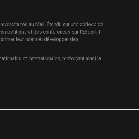
niversitaires au Mali. Étendu sur une période de
ompétitions et des conférences sur l’ESport. Il
xprimer leur talent et développer des
tionales et internationales, renforçant ainsi la