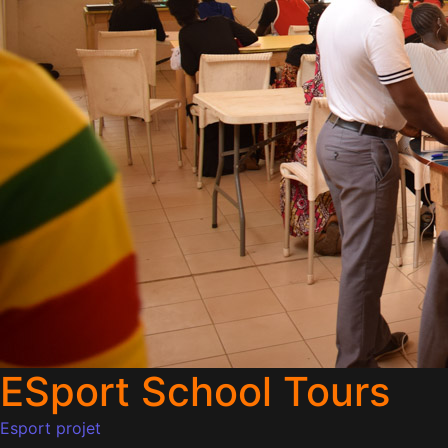
ESport School Tours
Esport projet