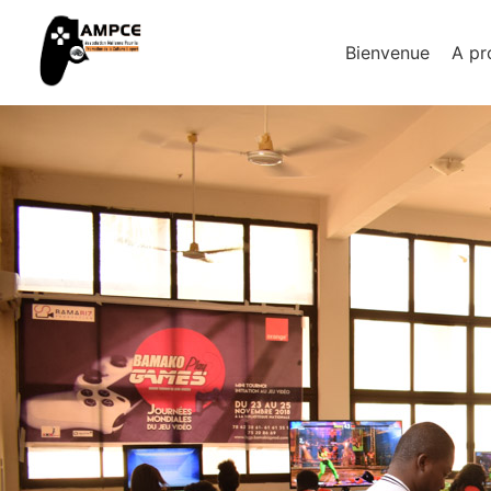
Bienvenue
A pr