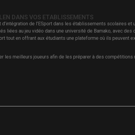
LEN DANS VOS ETABLISSEMENTS
’intégration de l’ESport dans les établissements scolaires et u
ités liées au jeu vidéo dans une université de Bamako, avec des c
ort tout en offrant aux étudiants une plateforme où ils peuvent e
les meilleurs joueurs afin de les préparer à des compétitions na