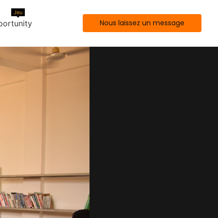
Jeu
Nous laissez un message
ortunity