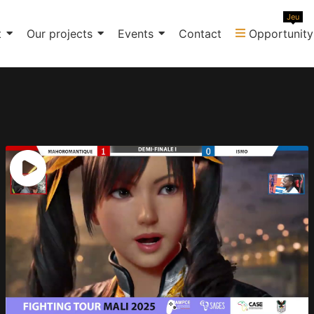
Jeu
t
Our projects
Events
Contact
Opportunity