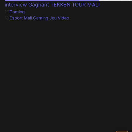
interview Gagnant TEKKEN TOUR MALI
Gaming
Esport Mali
,
Gaming
,
Jeu Video