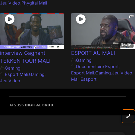
Jeu Video
,
Phygital Mali
03:16
interview Gagnant
ESPORT AU MALI
TEKKEN TOUR MALI
Gaming
Documentaire Esport
,
Gaming
Esport Mali
,
Gaming
,
Jeu Video
,
Esport Mali
,
Gaming
,
Mali Essport
Jeu Video
© 2025
DIGITAL 360 X