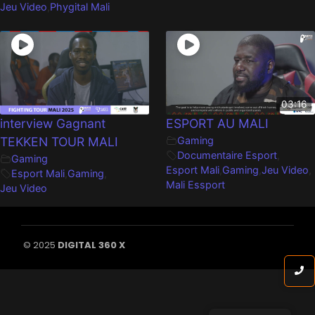
Jeu Video
,
Phygital Mali
03:16
interview Gagnant
ESPORT AU MALI
TEKKEN TOUR MALI
Gaming
Documentaire Esport
,
Gaming
Esport Mali
,
Gaming
,
Jeu Video
,
Esport Mali
,
Gaming
,
Mali Essport
Jeu Video
© 2025
DIGITAL 360 X