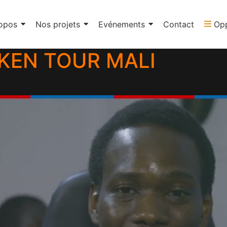
opos
Nos projets
Evénements
Contact
Opp
KKEN TOUR MALI