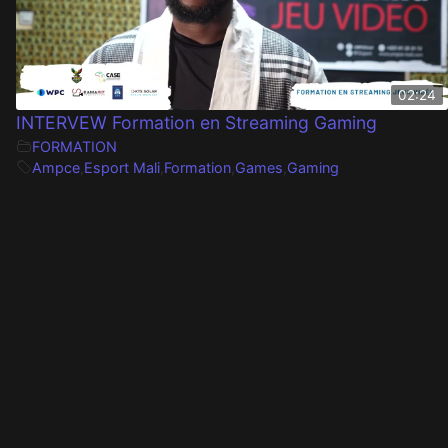
02:24
INTERVEW Formation en Streaming Gaming
FORMATION
Ampce
,
Esport Mali
,
Formation
,
Games
,
Gaming