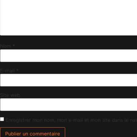
Nom
*
E-mail
*
Site web
Enregistrer mon nom, mon e-mail et mon site dans le n