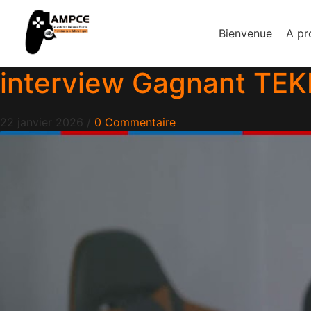
Bienvenue
A pr
interview Gagnant TE
22 janvier 2026
/
0 Commentaire