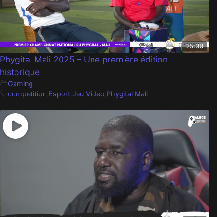
05:38
Phygital Mali 2025 – Une première édition
historique
Gaming
competition
,
Esport
,
Jeu Video
,
Phygital Mali