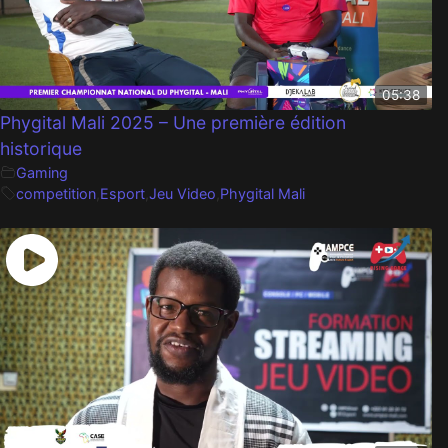
05:38
Phygital Mali 2025 – Une première édition
historique
Gaming
competition
,
Esport
,
Jeu Video
,
Phygital Mali