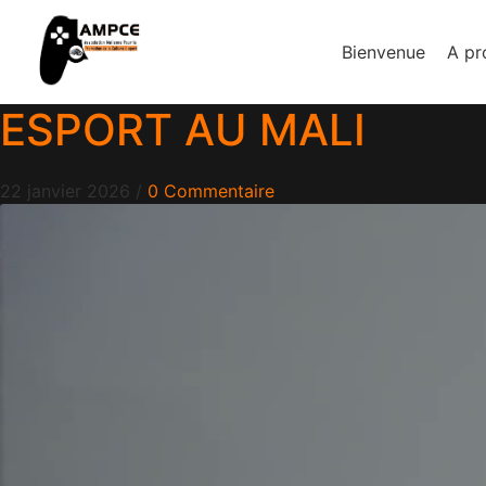
Bienvenue
A pr
ESPORT AU MALI
22 janvier 2026
/
0 Commentaire