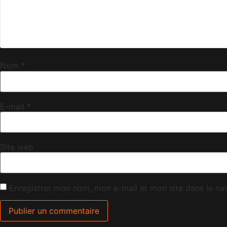
Nom
*
E-mail
*
Site web
Enregistrer mon nom, mon e-mail et mon site dans le n